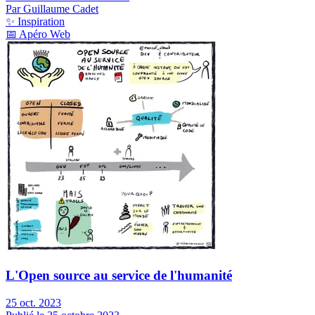
Par Guillaume Cadet
✨
Inspiration
📅
Apéro Web
L'Open source au service de l'humanité
25 oct. 2023