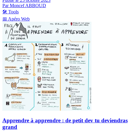
Publié le 25 octobre 2023
Par Moncef ABBOUD
🛠️
Tools
📅
Apéro Web
Apprendre à apprendre : de petit dev tu deviendras
grand