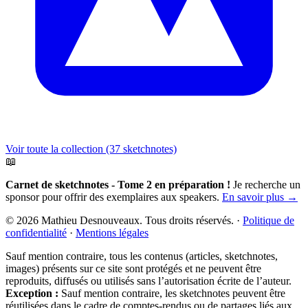
Voir toute la collection (37 sketchnotes)
📖
Carnet de sketchnotes - Tome 2 en préparation !
Je recherche un
sponsor pour offrir des exemplaires aux speakers.
En savoir plus →
© 2026 Mathieu Desnouveaux. Tous droits réservés.
·
Politique de
confidentialité
·
Mentions légales
Sauf mention contraire, tous les contenus (articles, sketchnotes,
images) présents sur ce site sont protégés et ne peuvent être
reproduits, diffusés ou utilisés sans l’autorisation écrite de l’auteur.
Exception :
Sauf mention contraire, les sketchnotes peuvent être
réutilisées dans le cadre de comptes-rendus ou de partages liés aux