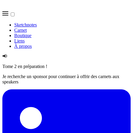
Sketchnotes
Carnet
Boutique
Liens
À propos
📢
Tome 2 en préparation !
Je recherche un sponsor pour continuer à offrir des carnets aux
speakers