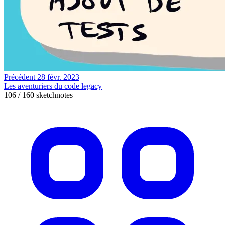
Précédent
28 févr. 2023
Les aventuriers du code legacy
106 / 160 sketchnotes