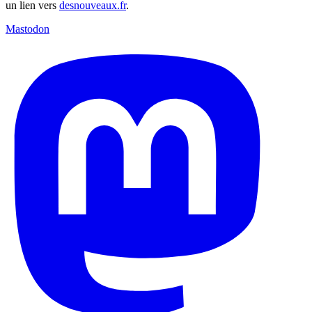
un lien vers
desnouveaux.fr
.
Mastodon