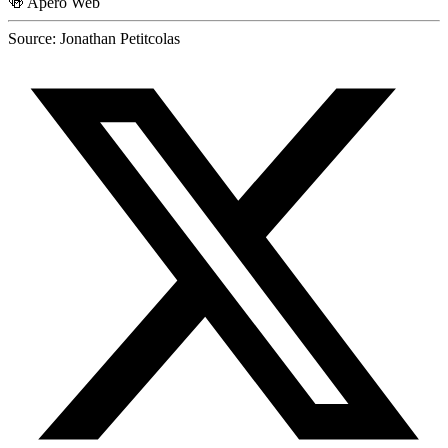
🍻
Apéro Web
Source:
Jonathan Petitcolas