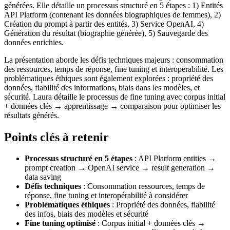
générées. Elle détaille un processus structuré en 5 étapes : 1) Entités
API Platform (contenant les données biographiques de femmes), 2)
Création du prompt à partir des entités, 3) Service OpenAI, 4)
Génération du résultat (biographie générée), 5) Sauvegarde des
données enrichies.
La présentation aborde les défis techniques majeurs : consommation
des ressources, temps de réponse, fine tuning et interopérabilité. Les
problématiques éthiques sont également explorées : propriété des
données, fiabilité des informations, biais dans les modèles, et
sécurité. Laura détaille le processus de fine tuning avec corpus initial
+ données clés → apprentissage → comparaison pour optimiser les
résultats générés.
Points clés à retenir
Processus structuré en 5 étapes
: API Platform entities →
prompt creation → OpenAI service → result generation →
data saving
Défis techniques
: Consommation ressources, temps de
réponse, fine tuning et interopérabilité à considérer
Problématiques éthiques
: Propriété des données, fiabilité
des infos, biais des modèles et sécurité
Fine tuning optimisé
: Corpus initial + données clés →