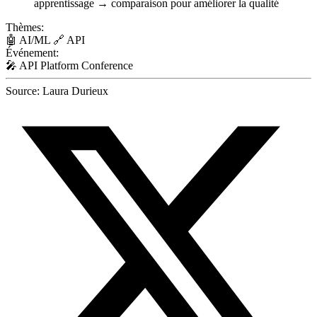
apprentissage → comparaison pour améliorer la qualité
Thèmes:
🤖
AI/ML
🔗
API
Événement:
🎤
API Platform Conference
Source:
Laura Durieux