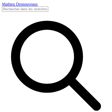
Mathieu Desnouveaux