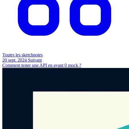
Toutes les sketchnotes
20 sept. 2024
Suivant
Comment tester une API en ayant 0 mock ?