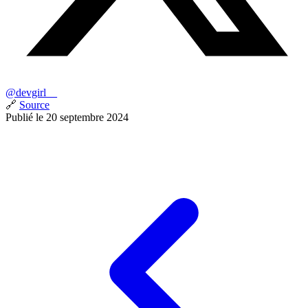
@devgirl__
🔗
Source
Publié le 20 septembre 2024