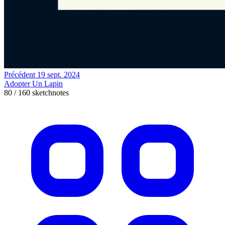
Précédent
19 sept. 2024
Adopter Un Lapin
80 / 160 sketchnotes