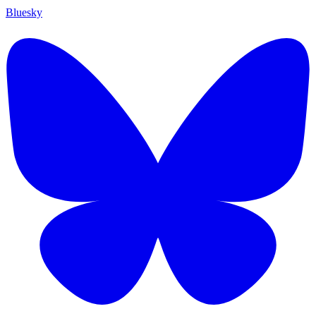
Bluesky