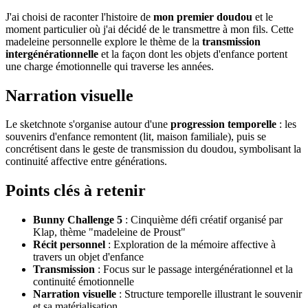
J'ai choisi de raconter l'histoire de
mon premier doudou
et le
moment particulier où j'ai décidé de le transmettre à mon fils. Cette
madeleine personnelle explore le thème de la
transmission
intergénérationnelle
et la façon dont les objets d'enfance portent
une charge émotionnelle qui traverse les années.
Narration visuelle
Le sketchnote s'organise autour d'une
progression temporelle
: les
souvenirs d'enfance remontent (lit, maison familiale), puis se
concrétisent dans le geste de transmission du doudou, symbolisant la
continuité affective entre générations.
Points clés à retenir
Bunny Challenge 5
: Cinquième défi créatif organisé par
Klap, thème "madeleine de Proust"
Récit personnel
: Exploration de la mémoire affective à
travers un objet d'enfance
Transmission
: Focus sur le passage intergénérationnel et la
continuité émotionnelle
Narration visuelle
: Structure temporelle illustrant le souvenir
et sa matérialisation