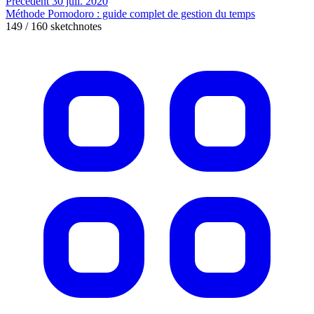
Précédent
30 juil. 2020
Méthode Pomodoro : guide complet de gestion du temps
149 / 160 sketchnotes