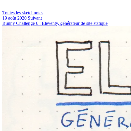
Toutes les sketchnotes
19 août 2020
Suivant
Bunny Challenge 6 : Eleventy, générateur de site statique